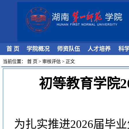
首 页
学院概况
师资队伍
人才培养
科
当前位置：
首 页
>
审核评估
>
正文
初等教育学院2
为扎实推进
2026届