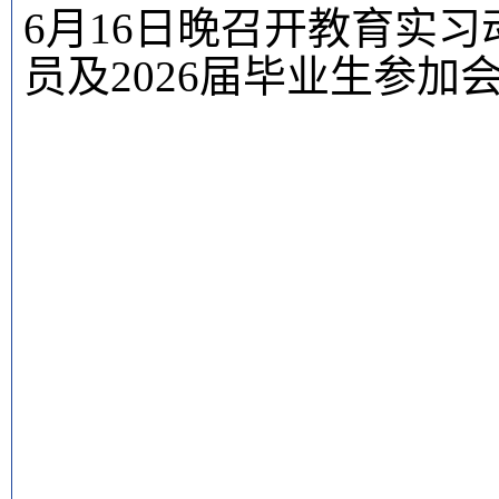
6月16日晚
召开教育实习
员及
2026届毕业生
参加