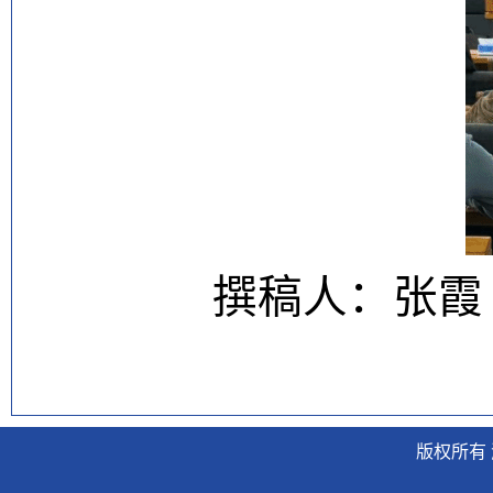
撰稿人：张霞
版权所有 