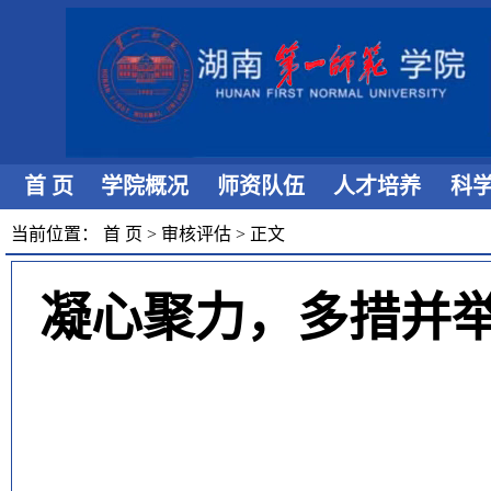
首 页
学院概况
师资队伍
人才培养
科
当前位置：
首 页
>
审核评估
>
正文
凝心聚力，多措并