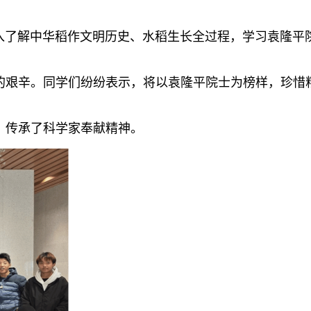
入了解中华稻作文明历史、水稻生长全过程，学习袁隆平
的艰辛。同学们纷纷表示，将以袁隆平院士为榜样，珍惜
，传承了科学家奉献精神。