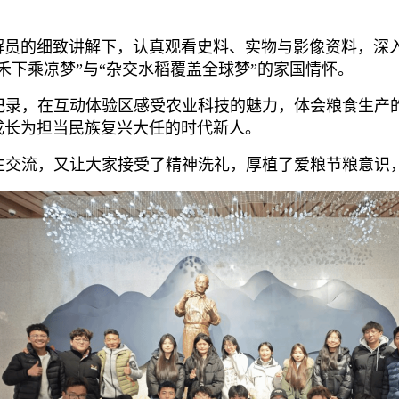
解员的细致讲解下，认真观看史料、实物与影像资料，深
禾下乘凉梦”与“杂交水稻覆盖全球梦”的家国情怀。
记录，在互动体验区感受农业科技的魅力，体会粮食生产
成长为担当民族复兴大任的时代新人。
生交流，又让大家接受了精神洗礼，厚植了爱粮节粮意识