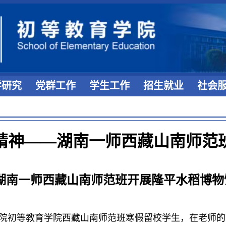
学研究
党群工作
学生工作
招生就业
社会
平精神——湖南一师西藏山南师范
湖南一师西藏山南师范班开展隆平水稻博物
院初等教育学院
西藏山南师范班寒假留校学生，在老师的