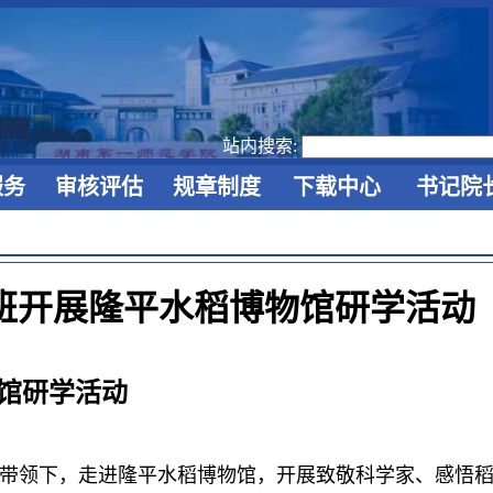
站内搜索:
服务
审核评估
规章制度
下载中心
书记院
班开展隆平水稻博物馆研学活动
馆研学活动
带领下，走进隆平水稻博物馆，开展致敬科学家、感悟