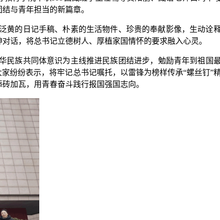
团结与青年担当
的新
篇章。
泛黄的日记手稿、朴素的生活物件、珍贵的奉献影像，生动诠
神对话，将总书记立德树人、厚植家国情怀的要求融入心灵。
华民族共同体意识为主线推进民族团结进步，勉励青年到祖国
大家纷纷表示，将牢记总书记嘱托，以雷锋为榜样传承“螺丝钉”
添砖加瓦，用青春奋斗践行报国强国志向。