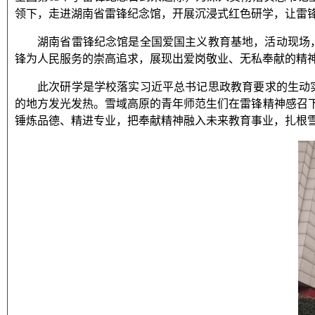
领下，
走进湖南省雷锋纪念馆，开展沉浸式红色研学，让雷
湖南省雷锋纪念馆是全国爱国主义教育基地，活动现场
锋为人民服务的崇高追求，展现出爱岗敬业、无私奉献的精
此次研学是
学校
落实
习近平
总书记思政教育要求的生动
的地方发光发热。雪域高原的青年师范生们在雷锋精神感召
锤炼品德、精进专业，把奉献精神融入未来教育事业，扎根