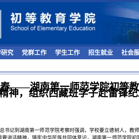
学研究
党群工作
学生工作
招生就业
社会
青春——湖南第一师范学院初等
精神，组织西藏班学子赴雷锋纪
总书记
到
湖南第一师范学院考察时强调，学校要立德树人，教
重要讲话精神，铸牢中华民族共同体意识，
湖南第一师范
学院
初