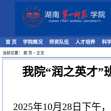
首 页
学院概况
师资队伍
人才培养
科
当前位置：
首 页
>
正文
我院“润之英才
2025年10月28日下