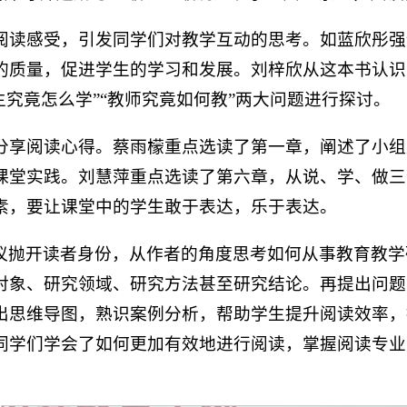
享阅读感受，引发同学们对教学互动的思考。如蓝欣彤
质量，促进学生的学习和发展。刘梓欣从这本书认识到
生究竟怎么学”“教师究竟如何教”两大问题进行探讨。
续分享阅读心得。蔡雨檬重点选读了第一章，阐述了小
课堂实践。刘慧萍重点选读了第六章，从说、学、做三
素，要让课堂中的学生敢于表达，乐于表达。
议抛开读者身份，从作者的角度思考如何从事教育教学
对象、研究领域、研究方法甚至研究结论。再提出问题
出思维导图，熟识案例分析，帮助学生提升阅读效率，
同学们学会了如何更加有效地进行阅读，掌握阅读专业