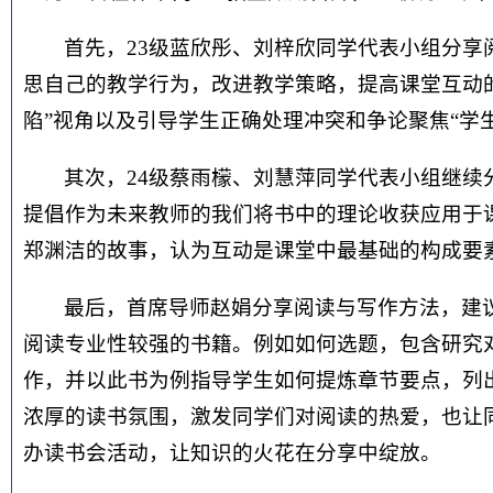
首先，23级蓝欣彤、刘梓欣同学代表小组分
思自己的教学行为，改进教学策略，提高课堂互动的
陷”视角以及引导学生正确处理冲突和争论聚焦“学
其次，24级蔡雨檬、刘慧萍同学代表小组继
提倡作为未来教师的我们将书中的理论收获应用于
郑渊洁的故事，认为互动是课堂中最基础的构成要
最后，首席导师赵娟分享阅读与写作方法，建
阅读专业性较强的书籍。例如如何选题，包含研究
作，并以此书为例指导学生如何提炼章节要点，列
浓厚的读书氛围，激发同学们对阅读的热爱，也让
办读书会活动，让知识的火花在分享中绽放。