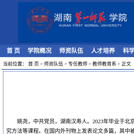
首 页
学院概况
师资队伍
人才培养
科
当前位置：
首 页
>
师资队伍
>
专任教师
>
教师教育系
>
正文
姚尧，中共党员，湖南汉寿人。2023年毕业于
究方法等课程。在国内外刊物上发表论文多篇，其中