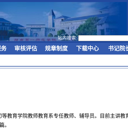
站内搜索:
服务
审核评估
规章制度
下载中心
书记院
为初等教育学院教师教育系专任教师、辅导员。目前主讲教
篇。