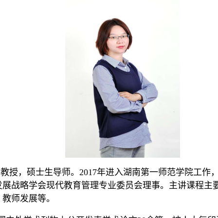
副教授，硕士生导师。
2017年进入
湖南第一师范学院
工作
发展战略学会现代教育管理专业委员会理事。主讲
课程
主
、
教师发展等
。