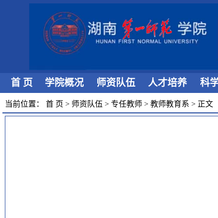
首 页
学院概况
师资队伍
人才培养
科
当前位置：
首 页
>
师资队伍
>
专任教师
>
教师教育系
>
正文