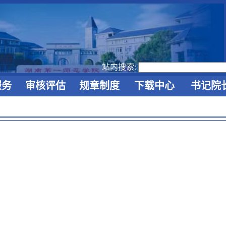
站内搜索:
服务
审核评估
规章制度
下载中心
书记院