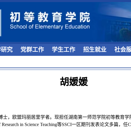
学研究
党群工作
学生工作
招生就业
社会
胡媛媛
士，欧盟玛丽居里学者。现担任湖南第一师范学院初等教育学院专任教师，在Journal
rnal of Research in Science Teaching等SSCI一区期刊发表论文多篇，任Compute