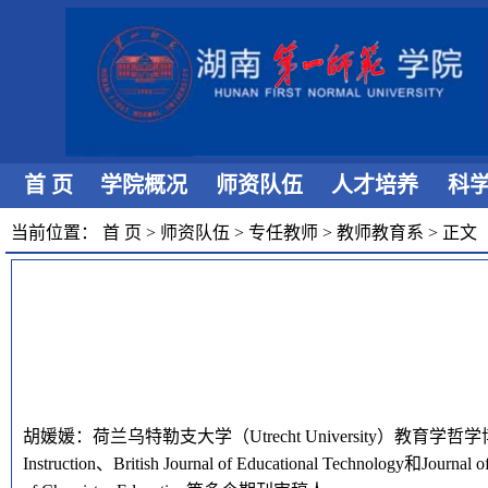
首 页
学院概况
师资队伍
人才培养
科
当前位置：
首 页
>
师资队伍
>
专任教师
>
教师教育系
>
正文
胡媛媛：荷兰乌特勒支大学（Utrecht University）教育学哲学博
Instruction、British Journal of Educational Technology和Jou