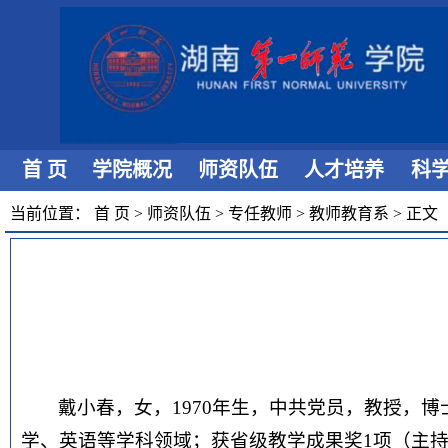
首 页
学院概况
师资队伍
人才培养
科
当前位置：
首 页
>
师资队伍
>
专任教师
>
教师教育系
>
正文
戴小春，女，1970年生，中共党员，教授，
学、英语等学科领域；获省级教学成果奖1项（主