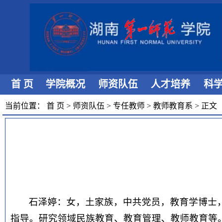
首 页
学院概况
师资队伍
人才培养
科
当前位置：
首 页
>
师资队伍
>
专任教师
>
教师教育系
>
正文
石泽婷：女，土家族，中共党员，教育学博士，
指导。研究领域民族教育、教育管理、教师教育等