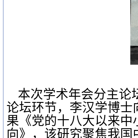
本次学术年会分主论
论坛环节，李汉学博士
果
《党的十八大以来中
向》，
该
研究聚焦
我国