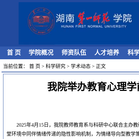
首 页
学院概况
师资队伍
人才培养
科
当前位置：
首 页
>
科学研究
>
学术动态
>
正文
我院举办教育心理学
2025年4月15日，
我
院教师教育系与科研中心联合主办教
堂环境中同伴情绪传递的隐性影响机制，为情绪导向型教学