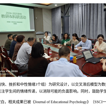
愉快、挫折和中性情绪
3个组）为研究设计，以交叉滞后模型为数
关注学生间的情绪传递
，
以消除可能的负面影响
。同时，
鼓励学
空白，相关成果已被
《
Journal
of Educational Psychology》（SSC