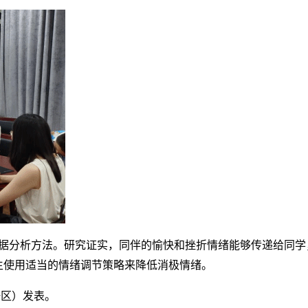
据分析方法。
研究证实，
同伴的愉快和挫折情绪能够传递给同学
生使用适当的情绪调节策略来降低
消极
情绪
。
I一区）
发表。